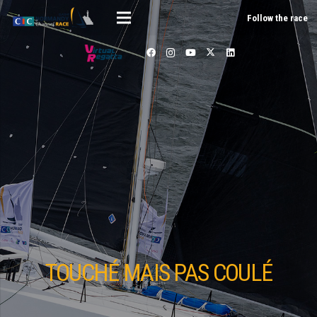
Follow the race
TOUCHÉ MAIS PAS COULÉ