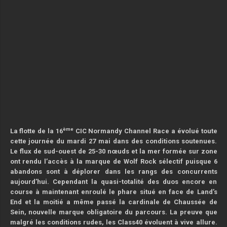
ème
La flotte de la 16
CIC Normandy Channel Race a évolué toute
cette journée du mardi 27 mai dans des conditions soutenues.
Le flux de sud-ouest de 25-30 nœuds et la mer formée sur zone
ont rendu l’accès à la marque de Wolf Rock sélectif puisque 6
abandons sont à déplorer dans les rangs des concurrents
aujourd’hui. Cependant la quasi-totalité des duos encore en
course à maintenant enroulé le phare situé en face de Land’s
End et la moitié a même passé la cardinale de Chaussée de
Sein, nouvelle marque obligatoire du parcours. La preuve que
malgré les conditions rudes, les Class40 évoluent à vive allure.