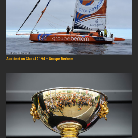
Accident on Class40 194 – Groupe Berkem