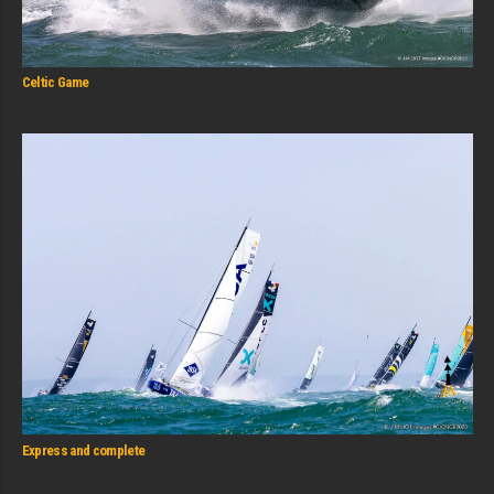
Celtic Game
Express and complete