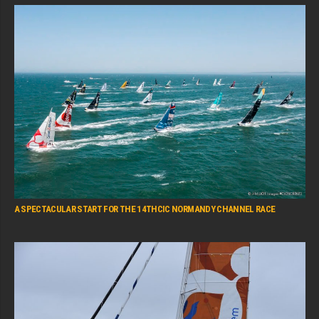
A SPECTACULAR START FOR THE 14THCIC NORMANDY CHANNEL RACE